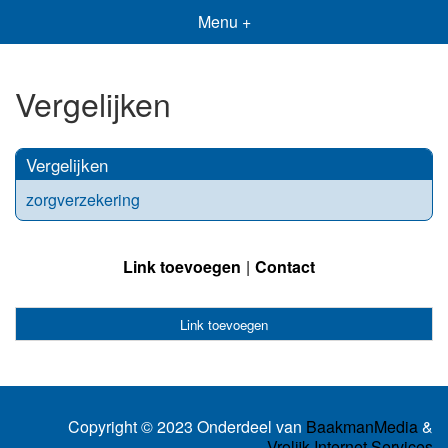
Menu +
Vergelijken
Vergelijken
zorgverzekering
Link toevoegen
Contact
Link toevoegen
Copyright © 2023 Onderdeel van
BaakmanMedia
&
Vrolijk Internet Services