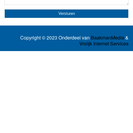
Copyright © 2023 Onderdeel van
BaakmanMedia
&
Vrolijk Internet Services