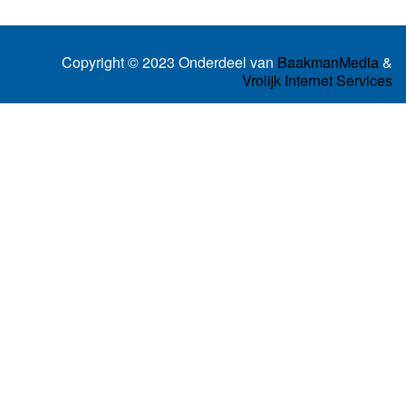
Copyright © 2023 Onderdeel van
BaakmanMedia
&
Vrolijk Internet Services