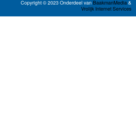
Copyright © 2023 Onderdeel van
BaakmanMedia
&
Vrolijk Internet Services