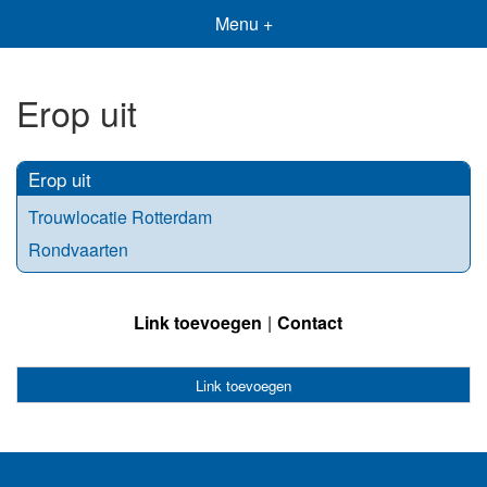
Menu +
Erop uit
Erop uit
Trouwlocatie Rotterdam
Rondvaarten
Link toevoegen
Contact
Link toevoegen