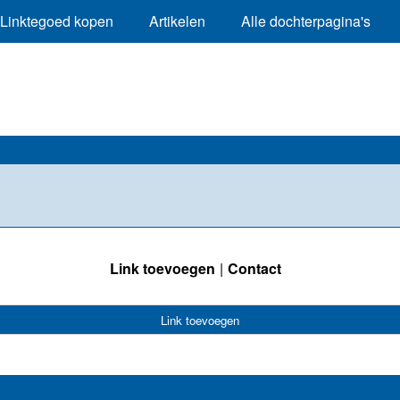
Linktegoed kopen
Artikelen
Alle dochterpagina's
Link toevoegen
Contact
Link toevoegen